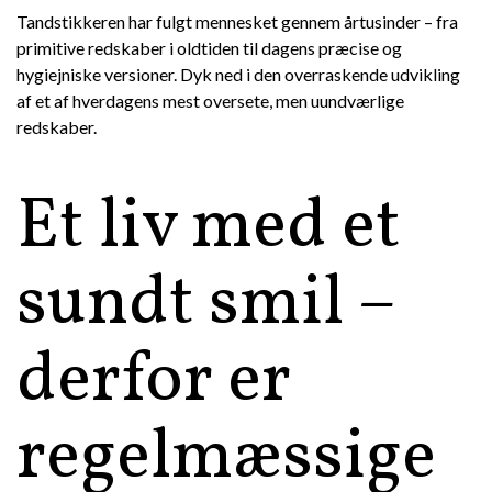
Tandstikkeren har fulgt mennesket gennem årtusinder – fra
primitive redskaber i oldtiden til dagens præcise og
hygiejniske versioner. Dyk ned i den overraskende udvikling
af et af hverdagens mest oversete, men uundværlige
redskaber.
Et liv med et
sundt smil –
derfor er
regelmæssige