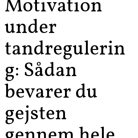
Motivation
under
tandregulerin
g: Sådan
bevarer du
gejsten
gennem hele