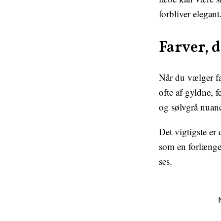
forbliver elegant
Farver, 
Når du vælger f
ofte af gyldne, 
og sølvgrå nuanc
Det vigtigste er
som en forlængel
ses.