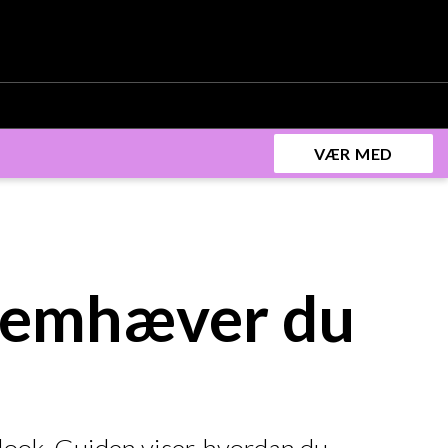
VÆR MED
remhæver du