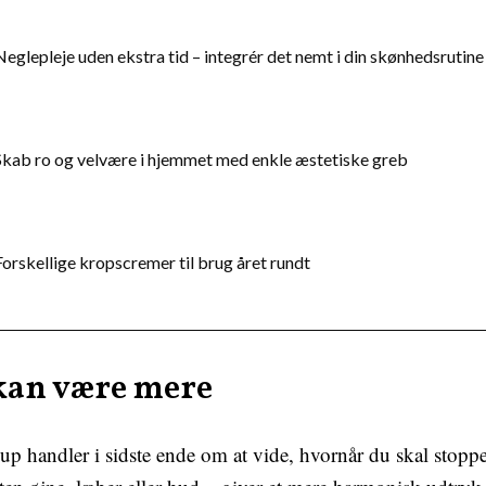
Neglepleje uden ekstra tid – integrér det nemt i din skønhedsrutine
Skab ro og velvære i hjemmet med enkle æstetiske greb
Forskellige kropscremer til brug året rundt
kan være mere
p handler i sidste ende om at vide, hvornår du skal stoppe