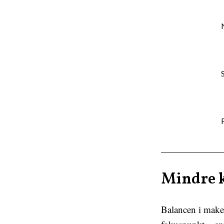
Mindre 
Balancen i makeu