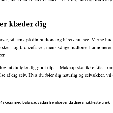
.
der klæder dig
arver, så tænk på din hudtone og hårets nuance. Varme hu
fersken- og bronzefarver, mens kølige hudtoner harmonerer
er.
 dog, at du føler dig godt tilpas. Makeup skal ikke føles s
se af dig selv. Hvis du føler dig naturlig og selvsikker, vi
Makeup med balance: Sådan fremhæver du dine smukkeste træk