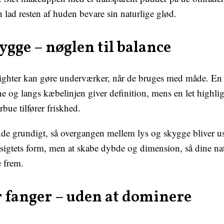
n lad resten af huden bevare sin naturlige glød.
ygge – nøglen til balance
ighter kan gøre underværker, når de bruges med måde. En
 og langs kæbelinjen giver definition, mens en let highli
ue tilfører friskhed.
ende grundigt, så overgangen mellem lys og skygge bliver u
sigtets form, men at skabe dybde og dimension, så dine na
e frem.
r fanger – uden at dominere