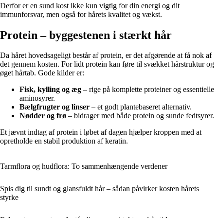
Derfor er en sund kost ikke kun vigtig for din energi og dit
immunforsvar, men også for hårets kvalitet og vækst.
Protein – byggestenen i stærkt hår
Da håret hovedsageligt består af protein, er det afgørende at få nok af
det gennem kosten. For lidt protein kan føre til svækket hårstruktur og
øget hårtab. Gode kilder er:
Fisk, kylling og æg
– rige på komplette proteiner og essentielle
aminosyrer.
Bælgfrugter og linser
– et godt plantebaseret alternativ.
Nødder og frø
– bidrager med både protein og sunde fedtsyrer.
Et jævnt indtag af protein i løbet af dagen hjælper kroppen med at
opretholde en stabil produktion af keratin.
Tarmflora og hudflora: To sammenhængende verdener
Spis dig til sundt og glansfuldt hår – sådan påvirker kosten hårets
styrke