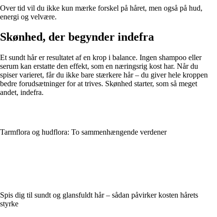
Over tid vil du ikke kun mærke forskel på håret, men også på hud,
energi og velvære.
Skønhed, der begynder indefra
Et sundt hår er resultatet af en krop i balance. Ingen shampoo eller
serum kan erstatte den effekt, som en næringsrig kost har. Når du
spiser varieret, får du ikke bare stærkere hår – du giver hele kroppen
bedre forudsætninger for at trives. Skønhed starter, som så meget
andet, indefra.
Tarmflora og hudflora: To sammenhængende verdener
Spis dig til sundt og glansfuldt hår – sådan påvirker kosten hårets
styrke